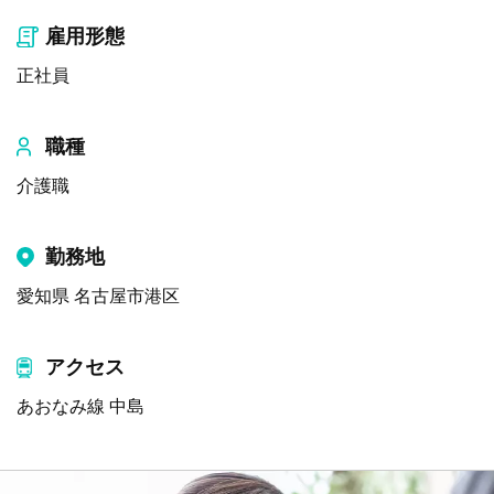
雇用形態
正社員
職種
介護職
勤務地
愛知県 名古屋市港区
アクセス
あおなみ線 中島