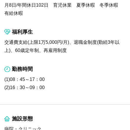
月8日/年間休日102日 育児休業 夏季休暇 冬季休暇
有給休暇
福利厚生
交通費支給(上限1万5,000円/月)、退職金制度(勤続3年以
上)、60歳定年制、再雇用制度
勤務時間
(1)08：45～17：00
(2)16：30～09：00
施設形態
病院・クリニック