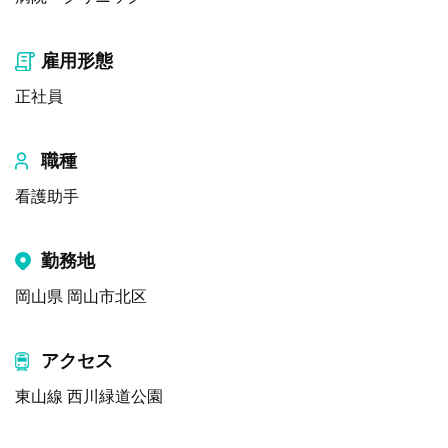
雇用形態
正社員
職種
看護助手
勤務地
岡山県 岡山市北区
アクセス
東山線 西川緑道公園