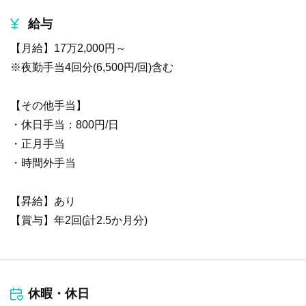
給与
【月給】17万2,000円～
※夜勤手当4回分(6,500円/回)含む
【その他手当】
・休日手当：800円/日
・正月手当
・時間外手当
【昇給】あり
【賞与】年2回(計2.5か月分)
休暇・休日