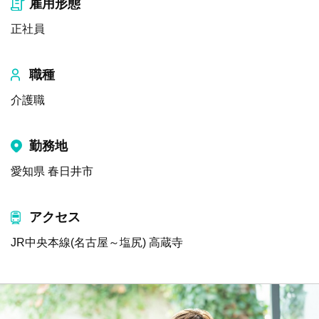
雇用形態
正社員
職種
介護職
勤務地
愛知県 春日井市
アクセス
JR中央本線(名古屋～塩尻) 高蔵寺