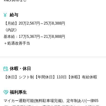
給与
【月給】20万2,567円～25万8,388円
《内訳》
基本給：17万5,367円～21万8,988円
＋処遇改善手当
休暇・休日
【休日】シフト制【年間休日】110日【休暇】有給休暇
福利厚生
マイカー通勤可能(無料駐車場完備)、定年制あり(一律65