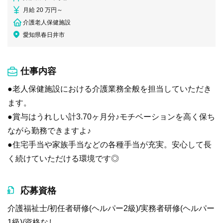
月給 20 万円～
介護老人保健施設
愛知県春日井市
仕事内容
●老人保健施設における介護業務全般を担当していただき
ます。
●賞与はうれしい計3.70ヶ月分♪モチベーションを高く保ち
ながら勤務できますよ♪
●住宅手当や家族手当などの各種手当が充実。安心して長
く続けていただける環境です◎
応募資格
介護福祉士/初任者研修(ヘルパー2級)/実務者研修(ヘルパー
1級)/資格なし