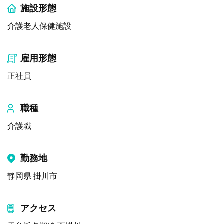
施設形態
介護老人保健施設
雇用形態
正社員
職種
介護職
勤務地
静岡県 掛川市
アクセス