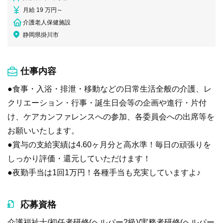
月給 19 万円～
介護老人保健施設
静岡県掛川市
仕事内容
●食事・入浴・排泄・移動などの日常生活全般の介護、レ
クリエーション・行事・誕生日会等の企画や進行・片付
け、ケアカンファレンスへの参加、各委員会への出席等を
お願いいたします。
●賞与の支給実績は4.60ヶ月分と高水準！毎日の頑張りを
しっかり評価・還元していただけます！
●夜勤手当は1回1万円！各種手当も充実していますよ♪
応募資格
介護福祉士/初任者研修(ヘルパー2級)/実務者研修(ヘルパー