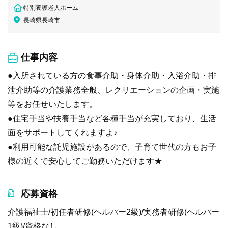
特別養護老人ホーム
長崎県長崎市
仕事内容
●入所されている方の食事介助・身体介助・入浴介助・排
泄介助等の介護業務全般、レクリエーションの企画・実施
等をお任せいたします。
●住宅手当や扶養手当など各種手当が充実しており、生活
面をサポートしてくれますよ♪
●利用可能な託児施設があるので、子育て世代の方もお子
様の近くで安心してご勤務いただけます★
応募資格
介護福祉士/初任者研修(ヘルパー2級)/実務者研修(ヘルパー
1級)/資格なし