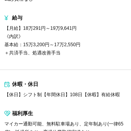
給与
【月給】18万291円～19万9,641円
《内訳》
基本給：15万3,200円～17万2,550円
＋共済手当、処遇改善手当
休暇・休日
【休日】シフト制【年間休日】108日【休暇】有給休暇
福利厚生
マイカー通勤可能、無料駐車場あり、定年制あり(一律65