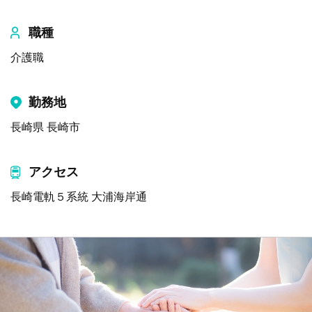
職種
介護職
勤務地
長崎県 長崎市
アクセス
長崎電軌５系統 大浦海岸通