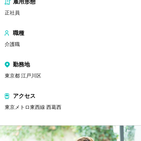
雇用形態
正社員
職種
介護職
勤務地
東京都 江戸川区
アクセス
東京メトロ東西線 西葛西