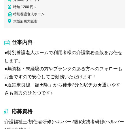
時給 1200 円～
特別養護老人ホーム
大阪府東大阪市
仕事内容
●特別養護老人ホームで利用者様の介護業務全般をお任せ
します。
●無資格・未経験の方やブランクのある方へのフォローも
万全ですので安心してご勤務いただけます！
●近鉄奈良線「額田駅」から徒歩7分と駅チカ★通いやす
さも魅力のひとつです♪
応募資格
介護福祉士/初任者研修(ヘルパー2級)/実務者研修(ヘルパー