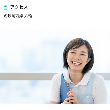
アクセス
名鉄尾西線 六輪