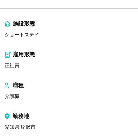
施設形態
ショートステイ
雇用形態
正社員
職種
介護職
勤務地
愛知県 稲沢市