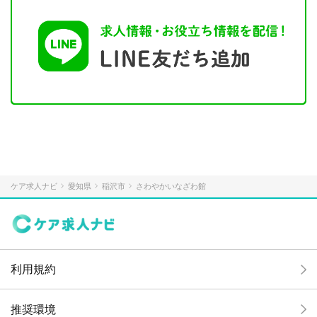
ケア求人ナビ
愛知県
稲沢市
さわやかいなざわ館
利用規約
推奨環境