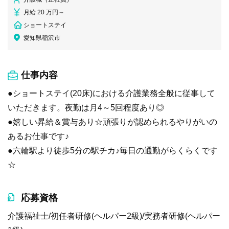
月給 20 万円～
ショートステイ
愛知県稲沢市
仕事内容
●ショートステイ(20床)における介護業務全般に従事して
いただきます。夜勤は月4～5回程度あり◎
●嬉しい昇給＆賞与あり☆頑張りが認められるやりがいの
あるお仕事です♪
●六輪駅より徒歩5分の駅チカ♪毎日の通勤がらくらくです
☆
応募資格
介護福祉士/初任者研修(ヘルパー2級)/実務者研修(ヘルパー