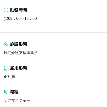
勤務時間
(1)09：00～18：00
施設形態
居宅介護支援事業所
雇用形態
正社員
職種
ケアマネジャー