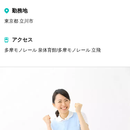
勤務地
東京都 立川市
アクセス
多摩モノレール 泉体育館/多摩モノレール 立飛