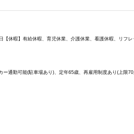
0日【休暇】有給休暇、育児休業、介護休業、看護休暇、リフ
カー通勤可能(駐車場あり)、定年65歳、再雇用制度あり(上限