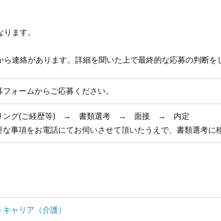
なります。
から連絡があります。詳細を聞いた上で最終的な応募の判断を
募フォームからご応募ください。
リング(ご経歴等) → 書類選考 → 面接 → 内定
要な事項をお電話にてお伺いさせて頂いたうえで、書類選考に
トキャリア（介護）