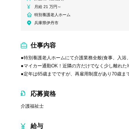
月給 21 万円～
特別養護老人ホーム
兵庫県伊丹市
仕事内容
●特別養護老人ホームにて介護業務全般(食事、入浴
●マイカー通勤OK！近隣の方だけでなく少し離れた
●定年は65歳までですが、再雇用制度があり70歳
応募資格
介護福祉士
給与