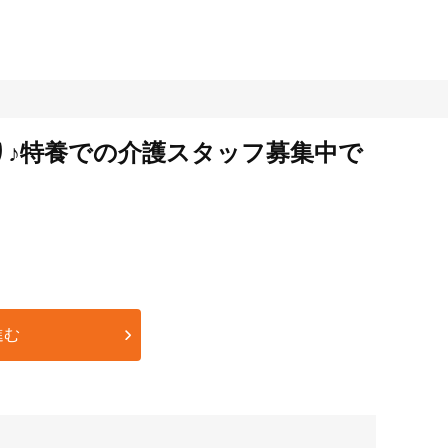
り♪特養での介護スタッフ募集中で
進む