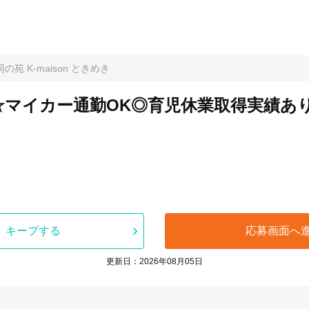
苑 K-maison ときめき
迎☆マイカー通勤OK◎育児休業取得実績あ
キープする
応募画面へ
更新日：2026年08月05日