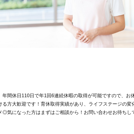
めきは、年間休日110日で年1回6連続休暇の取得が可能ですので
ける方大歓迎です！育休取得実績があり、ライフステージの変
メ◎気になった方はまずはご相談から！お問い合わせお待ちし