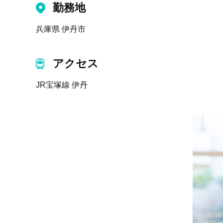
勤務地
兵庫県 伊丹市
アクセス
JR宝塚線 伊丹