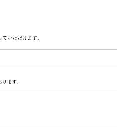
していただけます。
移ります。