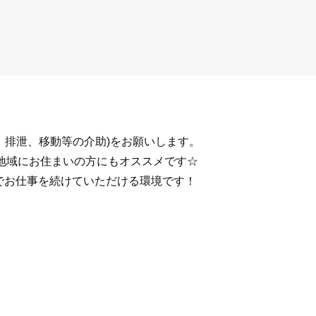
、排泄、移動等の介助)をお願いします。
地域にお住まいの方にもオススメです☆
までお仕事を続けていただける環境です！