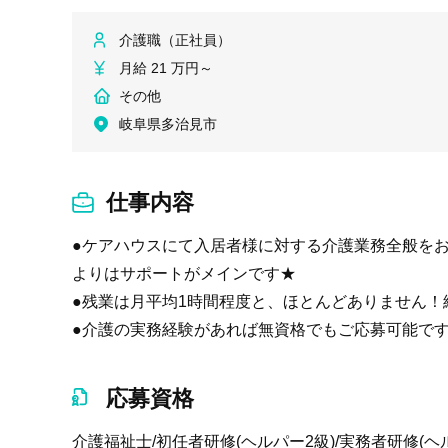
介護職（正社員）
月給 21 万円～
その他
岐阜県多治見市
仕事内容
●ケアハウスにて入居者様に対する介護業務全般をお
よりはサポートがメインです★
●残業は月平均1時間程度と、ほとんどありません
●介護の実務経験があれば無資格でもご応募可能で
応募資格
介護福祉士/初任者研修(ヘルパー2級)/実務者研修(ヘ