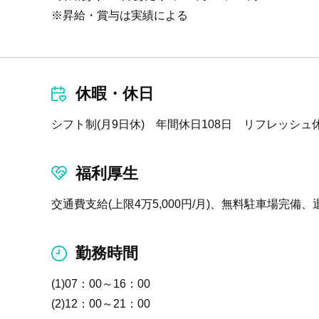
※昇給・賞与は実績による
休暇・休日
シフト制(月9日休) 年間休日108日 リフレッシュ
福利厚生
交通費支給(上限4万5,000円/月)、無料駐車場完備
勤務時間
(1)07：00～16：00
(2)12：00～21：00