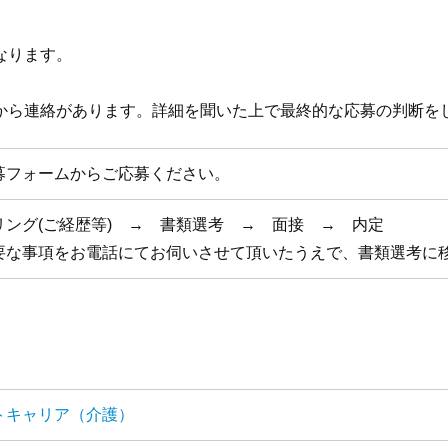
なります。
から連絡があります。詳細を聞いた上で最終的な応募の判断を
募フォームからご応募ください。
リング(ご経歴等) → 書類選考 → 面接 → 内定
要な事項をお電話にてお伺いさせて頂いたうえで、書類選考に
トキャリア（介護）