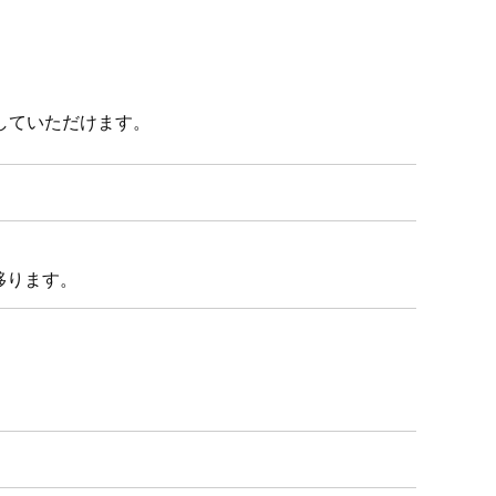
していただけます。
移ります。