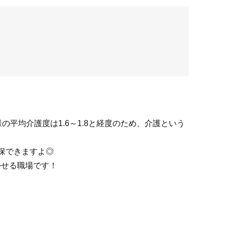
平均介護度は1.6～1.8と経度のため、介護という
保できますよ◎
かせる職場です！