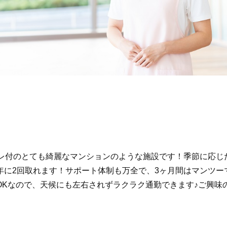
イレ付のとても綺麗なマンションのような施設です！季節に応じ
年に2回取れます！サポート体制も万全で、3ヶ月間はマンツー
OKなので、天候にも左右されずラクラク通勤できます♪ご興味