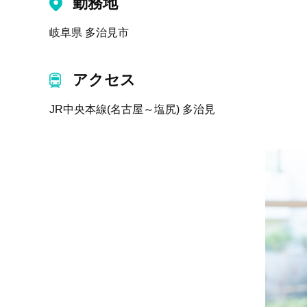
勤務地
岐阜県 多治見市
アクセス
JR中央本線(名古屋～塩尻) 多治見