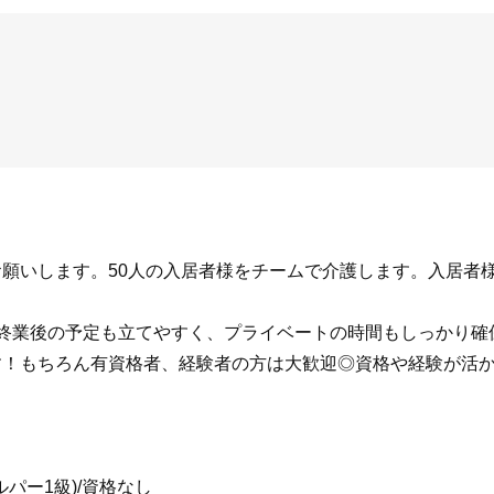
願いします。50人の入居者様をチームで介護します。入居者様の
！終業後の予定も立てやすく、プライベートの時間もしっかり確
す！もちろん有資格者、経験者の方は大歓迎◎資格や経験が活
ルパー1級)/資格なし