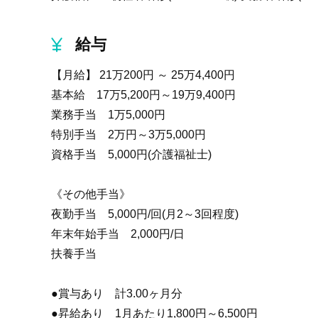
給与
【月給】 21万200円 ～ 25万4,400円
基本給 17万5,200円～19万9,400円
業務手当 1万5,000円
特別手当 2万円～3万5,000円
資格手当 5,000円(介護福祉士)
《その他手当》
夜勤手当 5,000円/回(月2～3回程度)
年末年始手当 2,000円/日
扶養手当
●賞与あり 計3.00ヶ月分
●昇給あり 1月あたり1,800円～6,500円