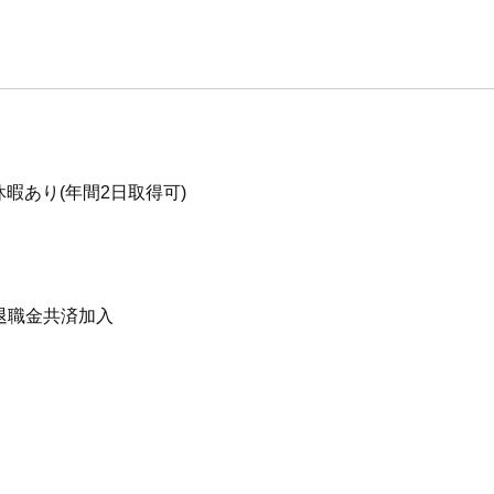
休暇あり(年間2日取得可)
、退職金共済加入