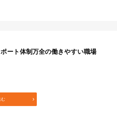
サポート体制万全の働きやすい職場
進む