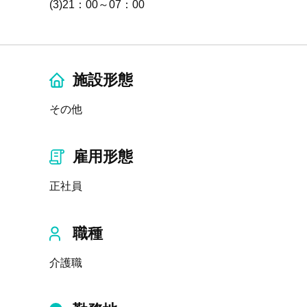
(3)21：00～07：00
施設形態
その他
雇用形態
正社員
職種
介護職