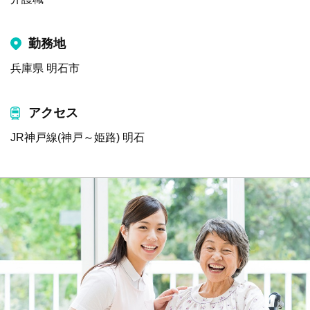
勤務地
兵庫県 明石市
アクセス
JR神戸線(神戸～姫路) 明石