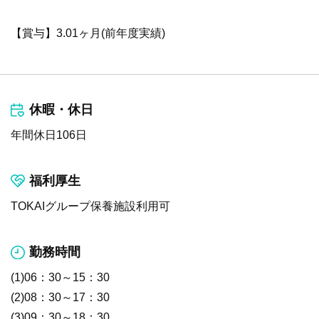
【賞与】3.01ヶ月(前年度実績)
休暇・休日
年間休日106日
福利厚生
TOKAIグループ保養施設利用可
勤務時間
(1)06：30～15：30
(2)08：30～17：30
(3)09：30～18：30