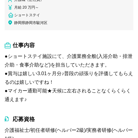
月給 20 万円～
ショートステイ
静岡県静岡市駿河区
仕事内容
●ショートステイ施設にて、介護業務全般(入浴介助・排泄
介助・食事介助など)を担当していただきます。
●賞与は嬉しい3.01ヶ月分♪普段の頑張りを評価してもらえ
るのは嬉しいですね！
●マイカー通勤可能★天候に左右されることなくらくらく
通えます♪
応募資格
介護福祉士/初任者研修(ヘルパー2級)/実務者研修(ヘルパー