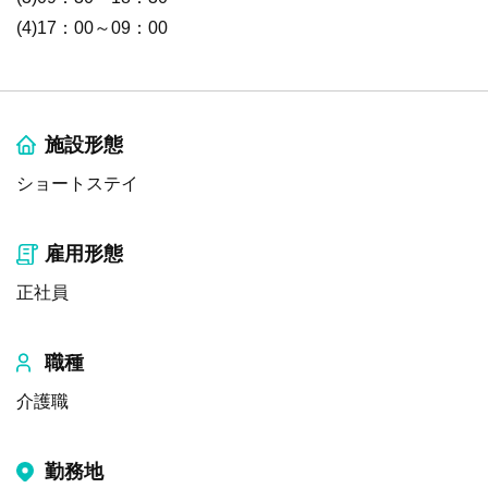
(4)17：00～09：00
施設形態
ショートステイ
雇用形態
正社員
職種
介護職
勤務地