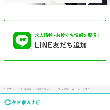
ケア求人ナビ
静岡県
静岡市駿河区
リフレア聖一色ショートステイ