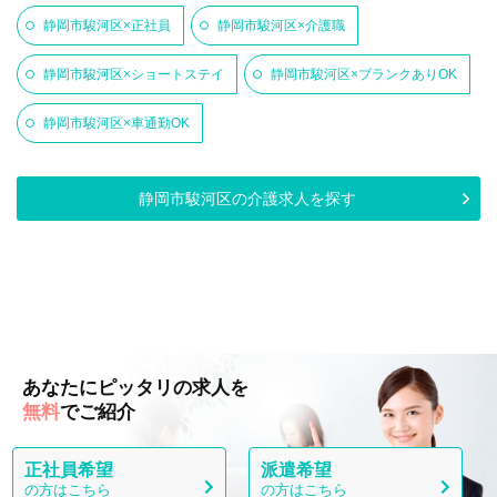
静岡市駿河区×正社員
静岡市駿河区×介護職
静岡市駿河区×ショートステイ
静岡市駿河区×ブランクありOK
静岡市駿河区×車通勤OK
静岡市駿河区の介護求人を探す
あなたにピッタリの求人を
無料
でご紹介
正社員希望
派遣希望
の方はこちら
の方はこちら