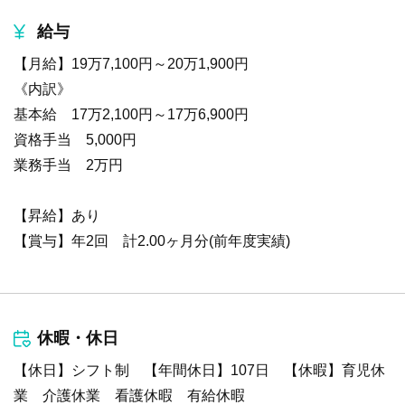
給与
【月給】19万7,100円～20万1,900円
《内訳》
基本給 17万2,100円～17万6,900円
資格手当 5,000円
業務手当 2万円
【昇給】あり
【賞与】年2回 計2.00ヶ月分(前年度実績)
休暇・休日
【休日】シフト制 【年間休日】107日 【休暇】育児休
業 介護休業 看護休暇 有給休暇