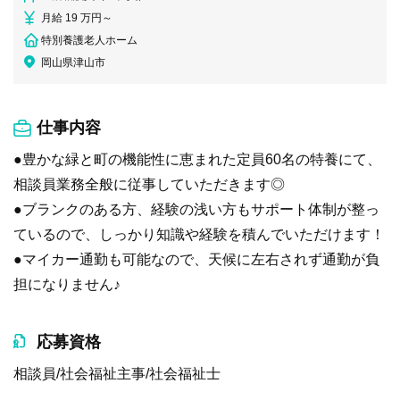
月給 19 万円～
特別養護老人ホーム
岡山県津山市
仕事内容
●豊かな緑と町の機能性に恵まれた定員60名の特養にて、
相談員業務全般に従事していただきます◎
●ブランクのある方、経験の浅い方もサポート体制が整っ
ているので、しっかり知識や経験を積んでいただけます！
●マイカー通勤も可能なので、天候に左右されず通勤が負
担になりません♪
応募資格
相談員/社会福祉主事/社会福祉士