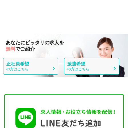
あなたにピッタリの求人を
無料
でご紹介
正社員希望
派遣希望
の方はこちら
の方はこちら