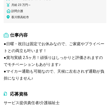
月給 23 万円～
訪問介護
香川県高松市
仕事内容
●日曜・祝日は固定でお休みなので、ご家庭やプライベー
トとの両立も叶います！
●賞与実績 2.5ヶ月！頑張りはしっかりと評価されますの
でモチベーションもあがります♪
●マイカー通勤も可能なので、天候に左右されず通勤が負
担になりません♪
応募資格
サービス提供責任者/介護福祉士