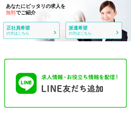
あなたにピッタリの求人を
無料
でご紹介
正社員希望
派遣希望
の方はこちら
の方はこちら