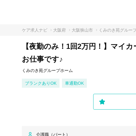
ケア求人ナビ
大阪府
大阪狭山市
くみのき苑グルー
【夜勤のみ！1回2万円！】マイカ
お仕事です♪
くみのき苑グループホーム
ブランクありOK
車通勤OK
介護職（パート）