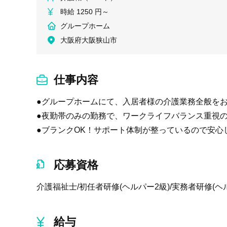
時給 1250 円～
グループホーム
大阪府大阪狭山市
仕事内容
●グループホームにて、入居者様の介護業務全般を
●夜勤帯のみの勤務で、ワークライフバランス重視
●ブランクOK！サポート体制が整っているので安心
応募資格
介護福祉士/初任者研修(ヘルパー2級)/実務者研修(ヘ
給与