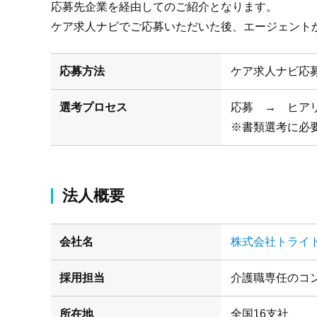
応募先企業を経由してのご紹介となります。
ケア求人ナビでご応募いただいた後、エージェント
応募方法
ケア求人ナビ応
選考プロセス
応募 → ヒア
※書類選考に必
法人概要
会社名
株式会社トライ
採用担当
介護職専任のコ
所在地