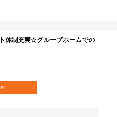
ート体制充実☆グループホームでの
進む