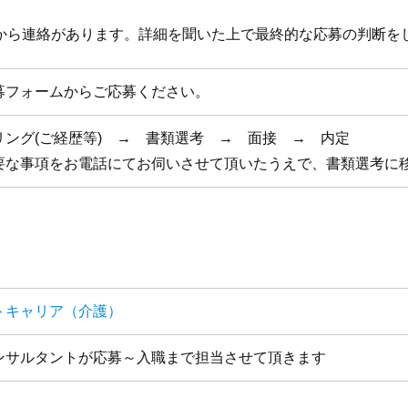
から連絡があります。詳細を聞いた上で最終的な応募の判断を
募フォームからご応募ください。
リング(ご経歴等) → 書類選考 → 面接 → 内定
要な事項をお電話にてお伺いさせて頂いたうえで、書類選考に
トキャリア（介護）
ンサルタントが応募～入職まで担当させて頂きます
全国1