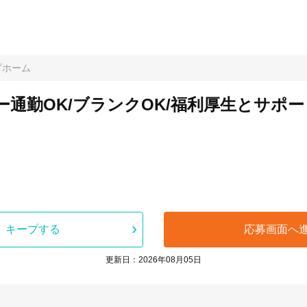
プホーム
ー通勤OK/ブランクOK/福利厚生とサポ
キープする
応募画面へ
更新日：2026年08月05日