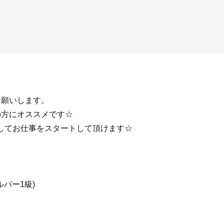
お願いします。
の方にオススメです☆
してお仕事をスタートして頂けます☆
ルパー1級)