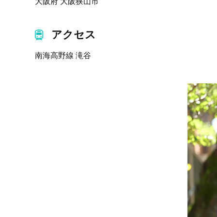
大阪府 大阪狭山市
アクセス
南海高野線 滝谷