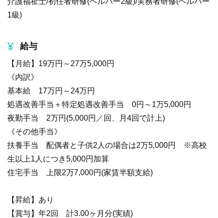
介護福祉士/初任者研修(ヘルパー2級)/実務者研修(ヘルパー
1級)
給与
【月給】19万円～27万5,000円
《内訳》
基本給 17万円～24万円
処遇改善手当＋特定処遇改善手当 0円～1万5,000円
夜勤手当 2万円(5,000円／回、月4回で計上)
《その他手当》
扶養手当 配偶者と子供2人の場合は2万5,000円 ※高校
生以上1人につき5,000円加算
住宅手当 上限2万7,000円(家賃半額支給)
【昇給】あり
【賞与】年2回 計3.00ヶ月分(実績)