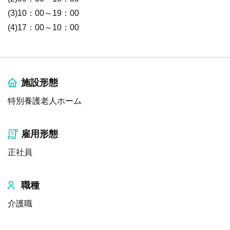
(3)10：00～19：00
(4)17：00～10：00
施設形態
特別養護老人ホーム
雇用形態
正社員
職種
介護職