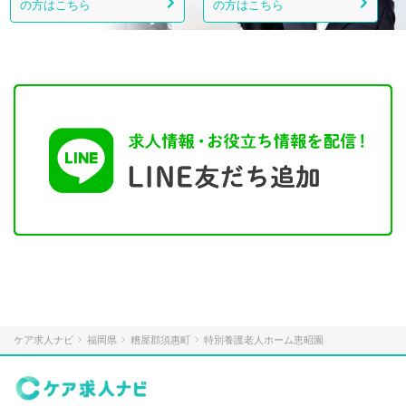
の方はこちら
の方はこちら
ケア求人ナビ
福岡県
糟屋郡須惠町
特別養護老人ホーム恵昭園