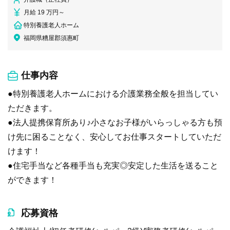
月給 19 万円～
特別養護老人ホーム
福岡県糟屋郡須惠町
仕事内容
●特別養護老人ホームにおける介護業務全般を担当してい
ただきます。
●法人提携保育所あり♪小さなお子様がいらっしゃる方も預
け先に困ることなく、安心してお仕事スタートしていただ
けます！
●住宅手当など各種手当も充実◎安定した生活を送ること
ができます！
応募資格