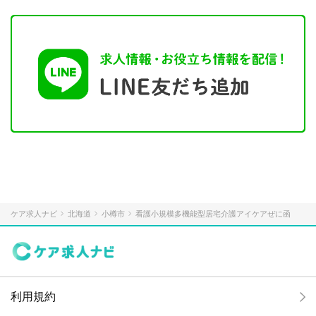
ケア求人ナビ
北海道
小樽市
看護小規模多機能型居宅介護アイケアぜに函
利用規約