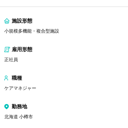
施設形態
小規模多機能・複合型施設
雇用形態
正社員
職種
ケアマネジャー
勤務地
北海道 小樽市