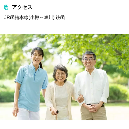
アクセス
JR函館本線(小樽～旭川) 銭函