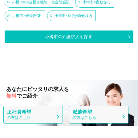
小樽市×小規模多機能・複合型施設
小樽市×夜勤なし
小樽市×未経験OK
小樽市×駅徒歩5分以内
小樽市の介護求人を探す
あなたにピッタリの求人を
無料
でご紹介
正社員希望
派遣希望
の方はこちら
の方はこちら