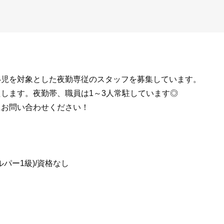
い児を対象とした夜勤専従のスタッフを募集しています。
します。夜勤帯、職員は1～3人常駐しています◎
にお問い合わせください！
ルパー1級)/資格なし