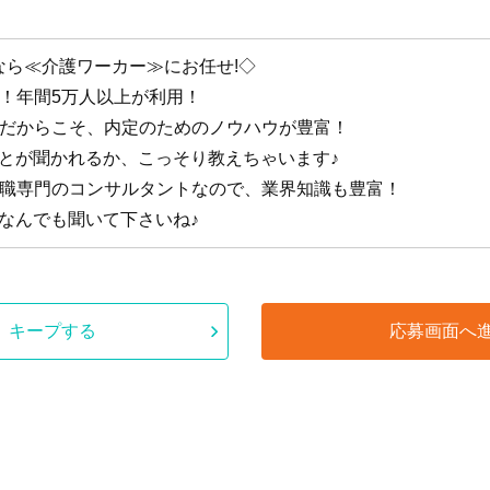
なら≪介護ワーカー≫にお任せ!◇
手！年間5万人以上が利用！
手だからこそ、内定のためのノウハウが豊富！
ことが聞かれるか、こっそり教えちゃいます♪
護職専門のコンサルタントなので、業界知識も豊富！
なんでも聞いて下さいね♪
キープする
応募画面へ