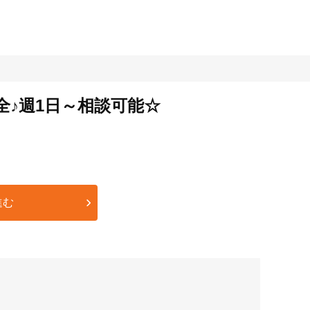
♪週1日～相談可能☆
進む