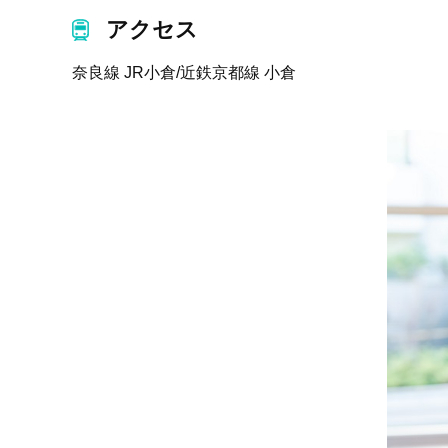
アクセス
奈良線 JR小倉/近鉄京都線 小倉