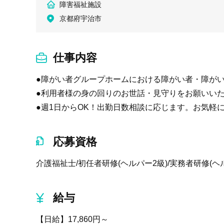
障害福祉施設
京都府宇治市
仕事内容
●障がい者グループホームにおける障がい者・障が
●利用者様の身の回りのお世話・見守りをお願いいた
●週1日からOK！出勤日数相談に応じます。お気軽
応募資格
介護福祉士/初任者研修(ヘルパー2級)/実務者研修(ヘ
給与
【日給】17,860円～