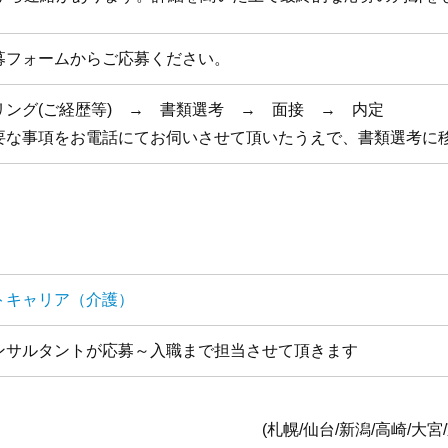
募フォームからご応募ください。
リング(ご経歴等) → 書類選考 → 面接 → 内定
要な事項をお電話にてお伺いさせて頂いたうえで、書類選考に
トキャリア（介護）
ンサルタントが応募～入職まで担当させて頂きます
全国1
台/新潟/高崎/大宮/東京/横浜/静岡/名古