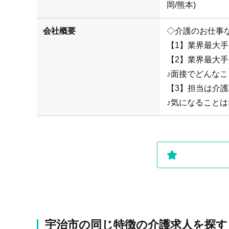
岡/熊本)
会社概要
◇介護のお仕事
【1】業界最大
【2】業界最大
♪面接でどんな
【3】担当は介
♪気になることは
宇治市の同じ特徴の介護求人を探す