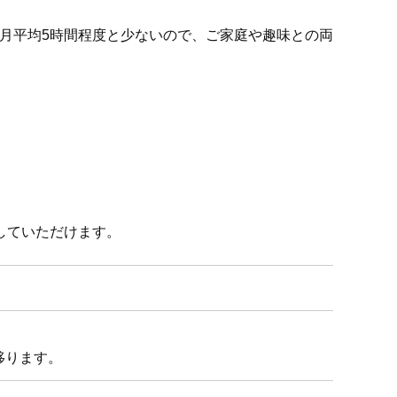
は月平均5時間程度と少ないので、ご家庭や趣味との両
していただけます。
移ります。