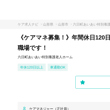
ケア求人ナビ
山形県
山形市
六日町あいあい特別養
《ケアマネ募集！》年間休日120
職場です！
六日町あいあい特別養護老人ホーム
年休120日以上
車通勤OK
ケアマネジャー（正社員）