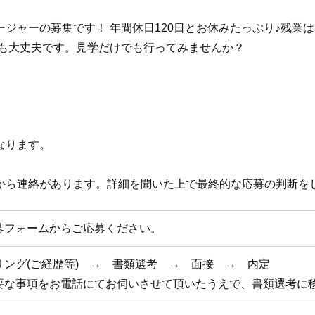
ジャーの募集です！ 年間休日120日とお休みたっぷり♪残業
方も大丈夫です。見学だけでも行ってみませんか？
なります。
から連絡があります。詳細を聞いた上で最終的な応募の判断を
募フォームからご応募ください。
リング(ご経歴等) → 書類選考 → 面接 → 内定
要な事項をお電話にてお伺いさせて頂いたうえで、書類選考に