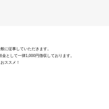
全般に従事していただきます。
金として一律1,000円徴収しております。
もおススメ！