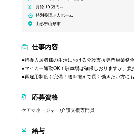
月給 19 万円～
特別養護老人ホーム
山形県山形市
仕事内容
●特養入居者様の生活における介護支援専門員業務
●マイカー通勤OK！駐車場は確保しおりますが、負担
●再雇用制度も完備！腰を据えて長く働きたい方に
応募資格
ケアマネージャー/介護支援専門員
給与