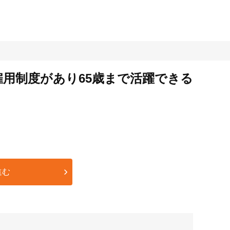
雇用制度があり65歳まで活躍できる
進む