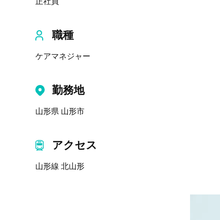
正社員
職種
ケアマネジャー
勤務地
山形県 山形市
アクセス
山形線 北山形