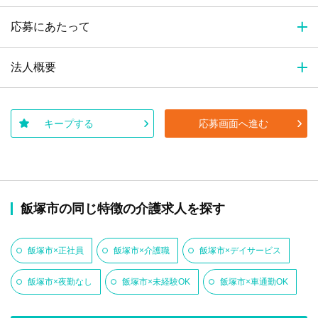
応募にあたって
法人概要
キープする
応募画面へ進む
飯塚市の同じ特徴の介護求人を探す
飯塚市×正社員
飯塚市×介護職
飯塚市×デイサービス
飯塚市×夜勤なし
飯塚市×未経験OK
飯塚市×車通勤OK