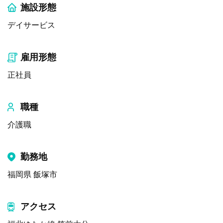
施設形態
デイサービス
雇用形態
正社員
職種
介護職
勤務地
福岡県 飯塚市
アクセス