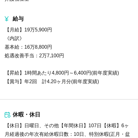
給与
【月給】19万5,900円
《内訳》
基本給：16万8,800円
処遇改善手当：2万7,100円
【昇給】1時間あたり4,800円～6,400円(前年度実績)
【賞与】年2回 計4.20ヶ月分(前年度実績)
休暇・休日
【休日】日曜日、その他【年間休日】107日【休暇】6ヶ
月経過後の年次有給休暇日数：10日、特別休暇(正月・盆