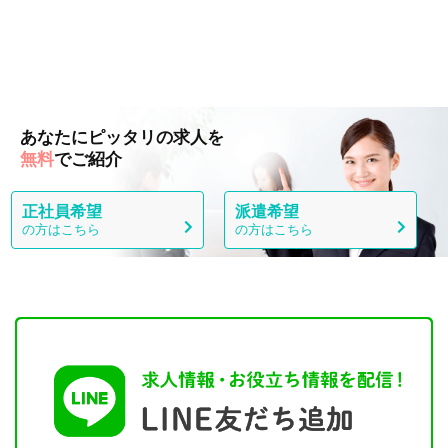
あなたにピッタリの求人を
無料
でご紹介
正社員希望
派遣希望
の方はこちら
の方はこちら