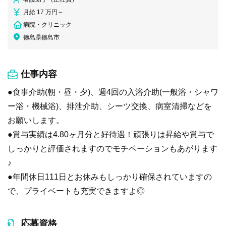
月給 17 万円～
病院・クリニック
徳島県徳島市
仕事内容
●食事介助(朝・昼・夕)、週4回の入浴介助(一般浴・シャワ
ー浴・機械浴)、排泄介助、シーツ交換、病室清掃などを
お願いします。
●賞与実績は4.80ヶ月分と好待遇！頑張りは昇給や賞与で
しっかりと評価されますのでモチベーションもあがります
♪
●年間休日111日とお休みもしっかり確保されていますの
で、プライベートも充実できますよ◎
応募資格