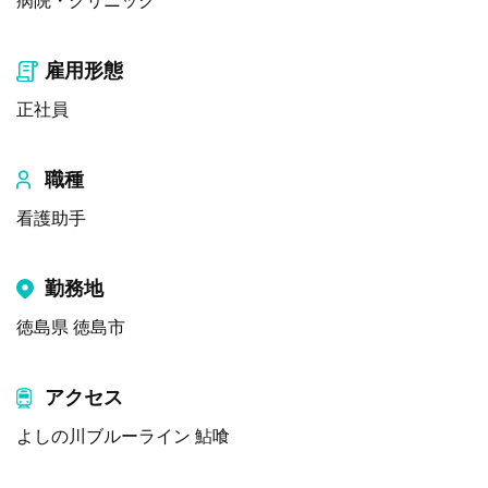
病院・クリニック
雇用形態
正社員
職種
看護助手
勤務地
徳島県 徳島市
アクセス
よしの川ブルーライン 鮎喰