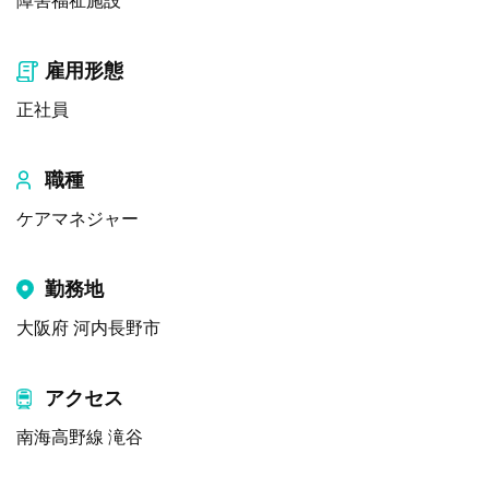
障害福祉施設
雇用形態
正社員
職種
ケアマネジャー
勤務地
大阪府 河内長野市
アクセス
南海高野線 滝谷