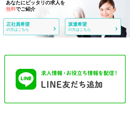
あなたにピッタリの求人を
無料
でご紹介
正社員希望
派遣希望
の方はこちら
の方はこちら