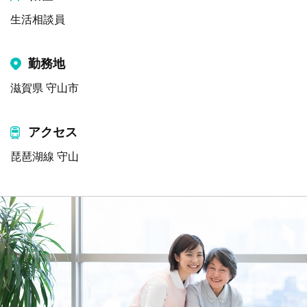
生活相談員
勤務地
滋賀県 守山市
アクセス
琵琶湖線 守山