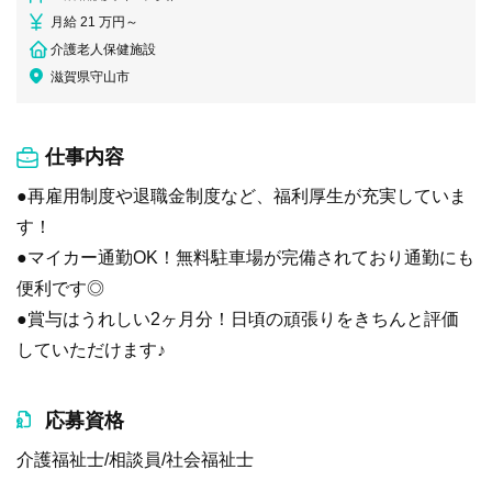
月給 21 万円～
介護老人保健施設
滋賀県守山市
仕事内容
●再雇用制度や退職金制度など、福利厚生が充実していま
す！
●マイカー通勤OK！無料駐車場が完備されており通勤にも
便利です◎
●賞与はうれしい2ヶ月分！日頃の頑張りをきちんと評価
していただけます♪
応募資格
介護福祉士/相談員/社会福祉士