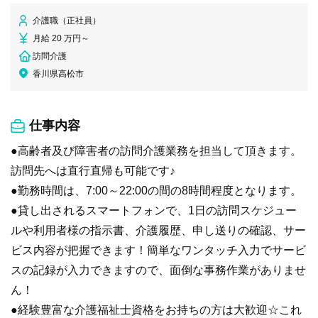
介護職（正社員）
月給 20 万円～
訪問介護
香川県高松市
仕事内容
●高齢者及び障害者の訪問介護業務を担当して頂きます。
訪問先へは直行直帰も可能です♪
●勤務時間は、7:00～22:00の間の8時間程度となります。
●貸し出されるスマートフォンで、1日の訪問スケジュー
ルや利用者様の指示書、介護履歴、申し送りの確認、サー
ビス内容が把握できます！簡単なワンタッチ入力でサービ
スの記録が入力できますので、面倒な事務作業がありませ
ん！
●経験豊富な介護福祉士資格をお持ちの方は大歓迎☆これ