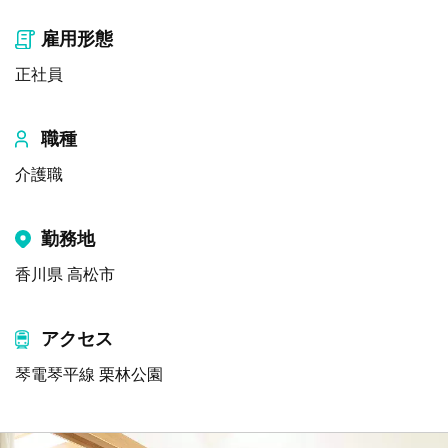
雇用形態
正社員
職種
介護職
勤務地
香川県 高松市
アクセス
琴電琴平線 栗林公園