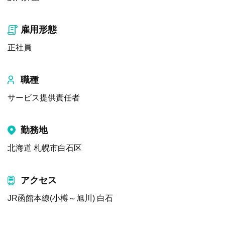
雇用形態
正社員
職種
サービス提供責任者
勤務地
北海道 札幌市白石区
アクセス
JR函館本線(小樽～旭川) 白石