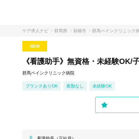
ケア求人ナビ
群馬県
前橋市
群馬ペインクリニック
NEW
《看護助手》無資格・未経験OK/
群馬ペインクリニック病院
ブランクありOK
夜勤なし
未経験OK
看護助手（正社員）