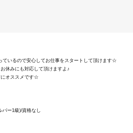
整っているので安心してお仕事をスタートして頂けます☆
お休みにも対応して頂けますよ♪
方にオススメです☆
ルパー1級)/資格なし