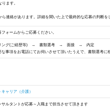
なります。
から連絡があります。詳細を聞いた上で最終的な応募の判断を
募フォームからご応募ください。
リング(ご経歴等) → 書類選考 → 面接 → 内定
要な事項をお電話にてお伺いさせて頂いたうえで、書類選考に
トキャリア（介護）
ンサルタントが応募～入職まで担当させて頂きます