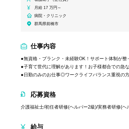
月給 17 万円～
病院・クリニック
群馬県前橋市
仕事内容
●無資格・ブランク・未経験OK！サポート体制が
●子育て世代に理解があります！お子様都合での急な
●日勤のみのお仕事◎ワークライフバランス重視の
応募資格
介護福祉士/初任者研修(ヘルパー2級)/実務者研修(ヘ
給与