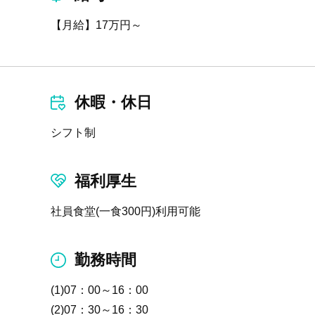
【月給】17万円～
休暇・休日
シフト制
福利厚生
社員食堂(一食300円)利用可能
勤務時間
(1)07：00～16：00
(2)07：30～16：30