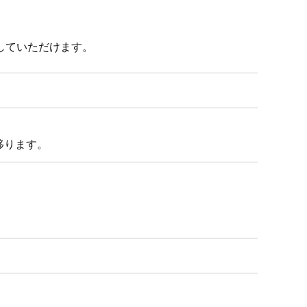
していただけます。
移ります。