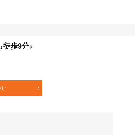
徒歩9分♪
進む