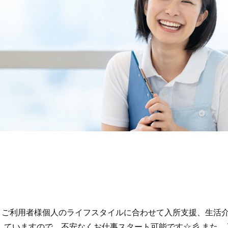
。ご利用者様個人のライフスタイルに合わせて入所支援、生活
ていますので、不安なくお仕事スタート可能です☆彡 また、J