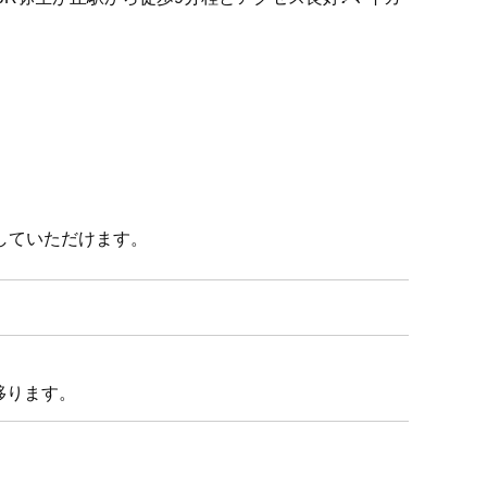
していただけます。
移ります。