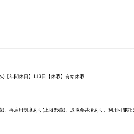
み)【年間休日】113日【休暇】有給休暇
5歳)、再雇用制度あり(上限65歳)、退職金共済あり、利用可能