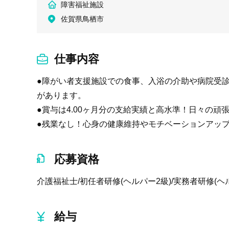
障害福祉施設
佐賀県鳥栖市
仕事内容
●障がい者支援施設での食事、入浴の介助や病院受診
があります。
●賞与は4.00ヶ月分の支給実績と高水準！日々の
●残業なし！心身の健康維持やモチベーションアッ
応募資格
介護福祉士/初任者研修(ヘルパー2級)/実務者研修(ヘ
給与