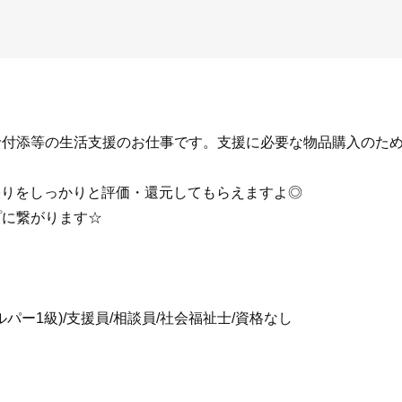
付添等の生活支援のお仕事です。支援に必要な物品購入のため社
頑張りをしっかりと評価・還元してもらえますよ◎
プに繋がります☆
ルパー1級)/支援員/相談員/社会福祉士/資格なし