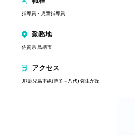
職種
指導員・児童指導員
勤務地
佐賀県 鳥栖市
アクセス
JR鹿児島本線(博多～八代) 弥生が丘