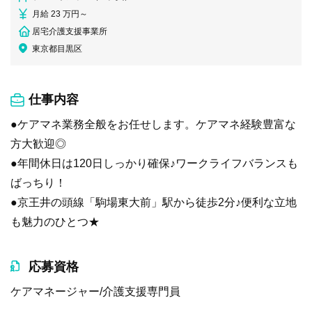
月給 23 万円～
居宅介護支援事業所
東京都目黒区
仕事内容
●ケアマネ業務全般をお任せします。ケアマネ経験豊富な
方大歓迎◎
●年間休日は120日しっかり確保♪ワークライフバランスも
ばっちり！
●京王井の頭線「駒場東大前」駅から徒歩2分♪便利な立地
も魅力のひとつ★
応募資格
ケアマネージャー/介護支援専門員