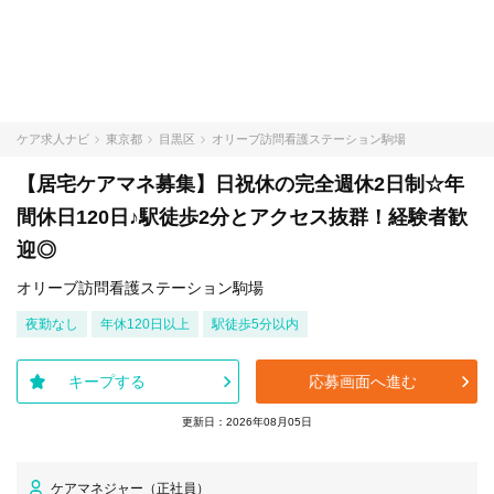
ケア求人ナビ
東京都
目黒区
オリーブ訪問看護ステーション駒場
【居宅ケアマネ募集】日祝休の完全週休2日制☆年
間休日120日♪駅徒歩2分とアクセス抜群！経験者歓
迎◎
オリーブ訪問看護ステーション駒場
夜勤なし
年休120日以上
駅徒歩5分以内
キープする
応募画面へ進む
更新日：2026年08月05日
ケアマネジャー（正社員）