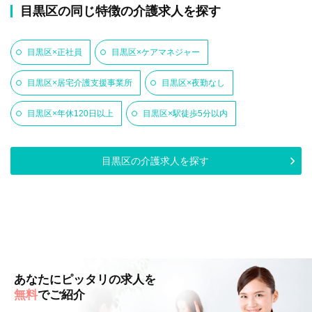
目黒区の同じ特徴の介護求人を探す
目黒区×正社員
目黒区×ケアマネジャー
目黒区×居宅介護支援事業所
目黒区×夜勤なし
目黒区×年休120日以上
目黒区×駅徒歩5分以内
目黒区の介護求人を探す
あなたにピッタリの求人を
無料
でご紹介