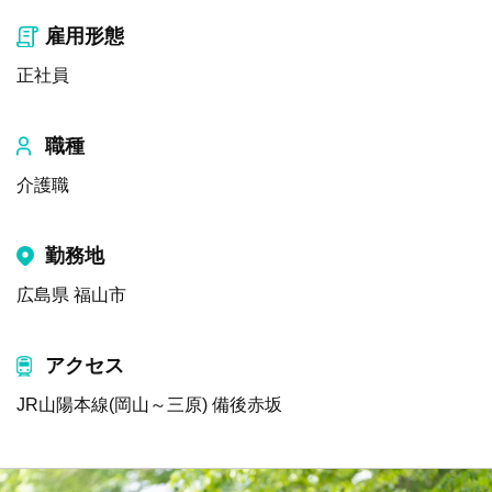
雇用形態
正社員
職種
介護職
勤務地
広島県 福山市
アクセス
JR山陽本線(岡山～三原) 備後赤坂