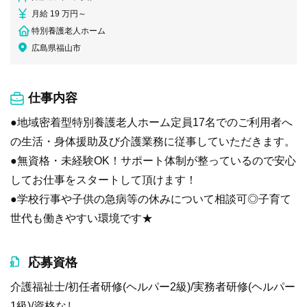
月給 19 万円～
特別養護老人ホーム
広島県福山市
仕事内容
●地域密着型特別養護老人ホーム定員17名でのご利用者へ
の生活・身体援助及び介護業務に従事していただきます。
●無資格・未経験OK！サポート体制が整っているので安心
してお仕事をスタートして頂けます！
●学校行事や子供の急病等の休みについて相談可◎子育て
世代も働きやすい環境です★
応募資格
介護福祉士/初任者研修(ヘルパー2級)/実務者研修(ヘルパー
1級)/資格なし