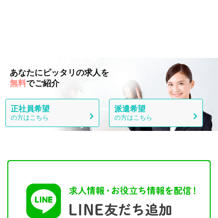
あなたにピッタリの求人を
無料
でご紹介
正社員希望
派遣希望
の方はこちら
の方はこちら