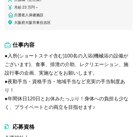
月給 23 万円～
介護老人保健施設
大阪府大阪市東住吉区
仕事内容
●入所(ショートステイ含む)100名の入浴(機械浴の設備が
ございます)、食事、排泄の介助、レクリエーション、施
設行事の企画、実施などをお願いします。
●夜勤手当・資格手当・地域手当など充実の手当制度あ
り！
●年間休日120日とお休みたっぷり！身体への負担も少な
く、プライベートとの両立を目指せます♪
応募資格