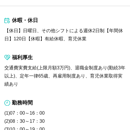
休暇・休日
【休日】日曜日、その他シフトによる週休2日制【年間休
日】120日【休暇】有給休暇、育児休業
福利厚生
交通費実費支給(上限月額3万円)、退職金制度あり(勤続3年
以上)、定年一律65歳、再雇用制度あり、育児休業取得実
績あり
勤務時間
(1)07：00～16：00
(2)08：30～17：30
(3)10：00～19：00