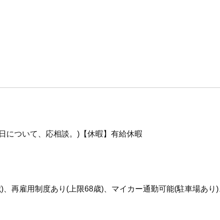
日について、応相談。)【休暇】有給休暇
5歳)、再雇用制度あり(上限68歳)、マイカー通勤可能(駐車場