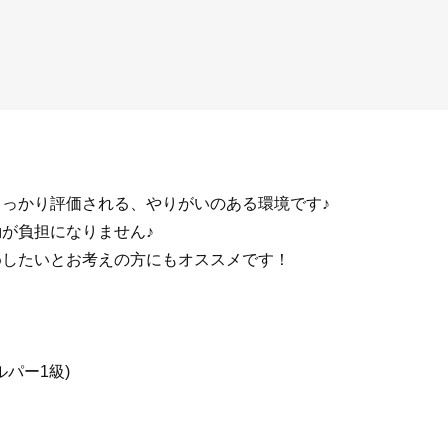
しっかり評価される、やりがいのある環境です♪
が負担になりません♪
めしたいとお考えの方にもオススメです！
ルパー1級)