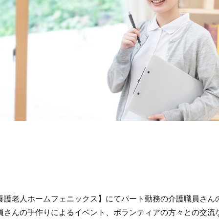
養護老人ホームフェニックス】にてパート勤務の介護職員さんの
員さんの手作りによるイベント、ボランティアの方々との交流な