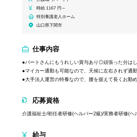
時給 1167 円～
特別養護老人ホーム
山口県下関市
仕事内容
●パートさんにもうれしい賞与あり◎頑張った分は
●マイカー通勤も可能なので、天候に左右されず通勤
●大手法人運営の特養なので、腰を据えて長くお勤
応募資格
介護福祉士/初任者研修(ヘルパー2級)/実務者研修(ヘ
給与