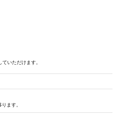
していただけます。
移ります。