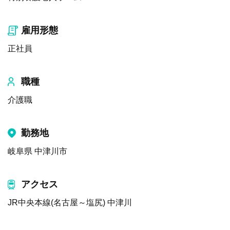
雇用形態
正社員
職種
介護職
勤務地
岐阜県 中津川市
アクセス
JR中央本線(名古屋～塩尻) 中津川