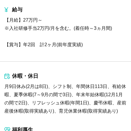
給与
【月給】27万円～
※入社研修手当2万円/月を含む。(着任時～3ヵ月間)
【賞与】年2回 計2ヶ月(前年度実績)
休暇・休日
月9日休み(2月は8日)、シフト制、年間休日113日、有給休
暇、夏季休暇(7～9月の間で3日)、年末年始休暇(12月1月
の間で2日)、リフレッシュ休暇(年間1日)、慶弔休暇、産前
産後休暇(取得実績あり)、育児休業休暇(取得実績あり)
福利厚生