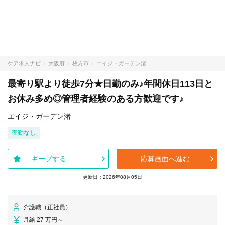
ケア求人ナビ
大阪府
枚方市
エイジ・ガーデン渚
最寄り駅より徒歩7分★日勤のみ♪年間休日113日と
お休み多め◎管理者経験のある方歓迎です♪
エイジ・ガーデン渚
夜勤なし
キープする
応募画面へ進む
更新日：2026年08月05日
介護職（正社員）
月給 27 万円～