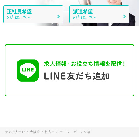
正社員希望
派遣希望
の方はこちら
の方はこちら
ケア求人ナビ
大阪府
枚方市
エイジ・ガーデン渚