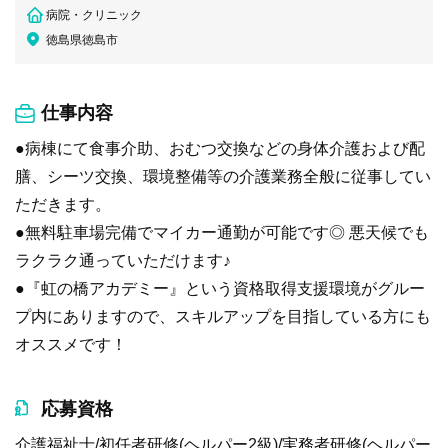
病院・クリニック
徳島県徳島市
仕事内容
●病棟にて食事介助、おむつ交換などの身体介護および配
膳、シーツ交換、環境整備等の介護業務全般に従事してい
ただきます。
●無料駐車場完備でマイカー通勤が可能です◎ 悪天候でも
ラクラク通っていただけます♪
●『虹の橋アカデミー』という資格取得支援環境がグルー
プ内にありますので、スキルアップを目指している方にも
オススメです！
応募資格
介護福祉士/初任者研修(ヘルパー2級)/実務者研修(ヘルパー