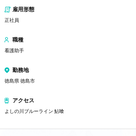
雇用形態
正社員
職種
看護助手
勤務地
徳島県 徳島市
アクセス
よしの川ブルーライン 鮎喰