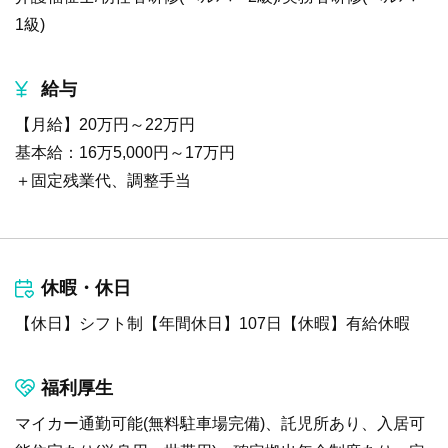
1級)
給与
【月給】20万円～22万円
基本給：16万5,000円～17万円
＋固定残業代、調整手当
休暇・休日
【休日】シフト制【年間休日】107日【休暇】有給休暇
福利厚生
マイカー通勤可能(無料駐車場完備)、託児所あり、入居可