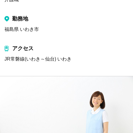
勤務地
福島県 いわき市
アクセス
JR常磐線(いわき～仙台) いわき