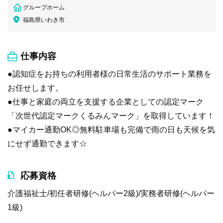
グループホーム
福島県いわき市
仕事内容
●認知症をお持ちの利用者様の日常生活のサポート業務を
お任せします。
●仕事と家庭の両立を支援する企業としての認定マーク
「次世代認定マークくるみんマーク」を取得しています！
●マイカー通勤OK◎無料駐車場も完備で雨の日も天候を気
にせず通勤できます☆
応募資格
介護福祉士/初任者研修(ヘルパー2級)/実務者研修(ヘルパー
1級)