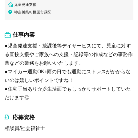
児童発達支援
神奈川県相模原市緑区
仕事内容
●児童発達支援・放課後等デイサービスにて、児童に対す
る直接支援やご家族への支援・記録等の作成などの事務作
業などの業務をお願いいたします。
●マイカー通勤OK♪雨の日でも通勤にストレスがかからな
いのは嬉しいポイントですね！
●住宅手当あり☆彡生活面でもしっかりサポートしていた
だけます◎
応募資格
相談員/社会福祉士