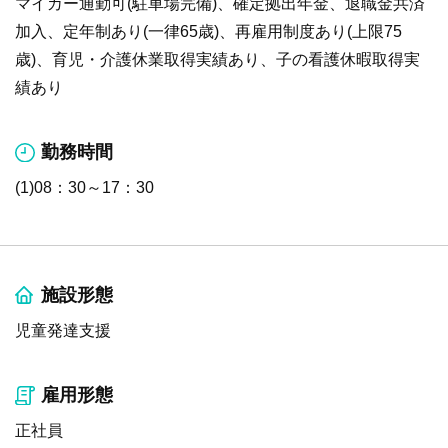
マイカー通勤可(駐車場完備)、確定拠出年金、退職金共済
加入、定年制あり(一律65歳)、再雇用制度あり(上限75
歳)、育児・介護休業取得実績あり、子の看護休暇取得実
績あり
勤務時間
(1)08：30～17：30
施設形態
児童発達支援
雇用形態
正社員