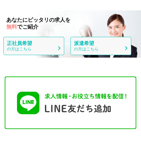
あなたにピッタリの求人を
無料
でご紹介
正社員希望
派遣希望
の方はこちら
の方はこちら