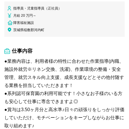
指導員・児童指導員（正社員）
月給 20 万円～
障害福祉施設
茨城県稲敷郡河内町
仕事内容
●業務内容は、利用者様の特性に合わせた作業指導(内職、
施設外就労※リネン交換、洗濯)、作業環境の整備・安全
管理、就労スキル向上支援、成長支援などとその他付随す
る業務を担当していただきます！
●系列認可保育園の利用可能です！小さなお子様のいる方
も安心して仕事に専念できますよ◎
●賞与は3.50ヶ月分と高水準♪日々の頑張りをしっかり評価
していただけ、モチベーションをキープしながらお仕事に
取り組めます♪