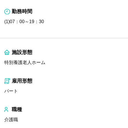
勤務時間
(1)07：00～19：30
施設形態
特別養護老人ホーム
雇用形態
パート
職種
介護職