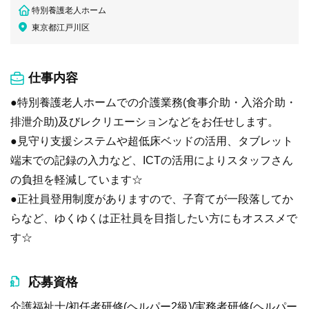
特別養護老人ホーム
東京都江戸川区
仕事内容
●特別養護老人ホームでの介護業務(食事介助・入浴介助・
排泄介助)及びレクリエーションなどをお任せします。
●見守り支援システムや超低床ベッドの活用、タブレット
端末での記録の入力など、ICTの活用によりスタッフさん
の負担を軽減しています☆
●正社員登用制度がありますので、子育てが一段落してか
らなど、ゆくゆくは正社員を目指したい方にもオススメで
す☆
応募資格
介護福祉士/初任者研修(ヘルパー2級)/実務者研修(ヘルパー