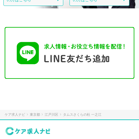
ケア求人ナビ
東京都
江戸川区
タムスさくらの杜 一之江