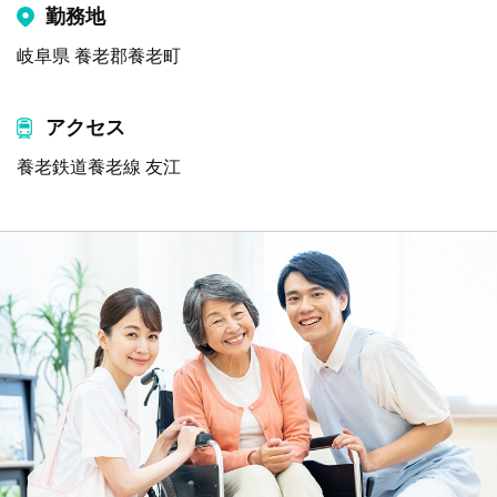
勤務地
岐阜県 養老郡養老町
アクセス
養老鉄道養老線 友江