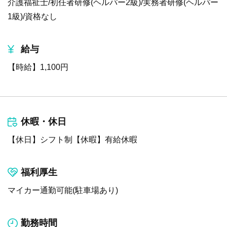
介護福祉士/初任者研修(ヘルパー2級)/実務者研修(ヘルパー
1級)/資格なし
給与
【時給】1,100円
休暇・休日
【休日】シフト制【休暇】有給休暇
福利厚生
マイカー通勤可能(駐車場あり)
勤務時間