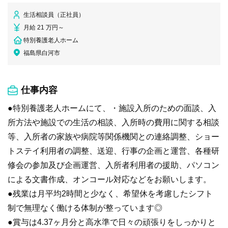
生活相談員（正社員）
月給 21 万円～
特別養護老人ホーム
福島県白河市
仕事内容
●特別養護老人ホームにて、・施設入所のための面談、入
所方法や施設での生活の相談、入所時の費用に関する相談
等、入所者の家族や病院等関係機関との連絡調整、ショー
トステイ利用者の調整、送迎、行事の企画と運営、各種研
修会の参加及び企画運営、入所者利用者の援助、パソコン
による文書作成、オンコール対応などをお願いします。
●残業は月平均2時間と少なく、希望休を考慮したシフト
制で無理なく働ける体制が整っています◎
●賞与は4.37ヶ月分と高水準で日々の頑張りをしっかりと