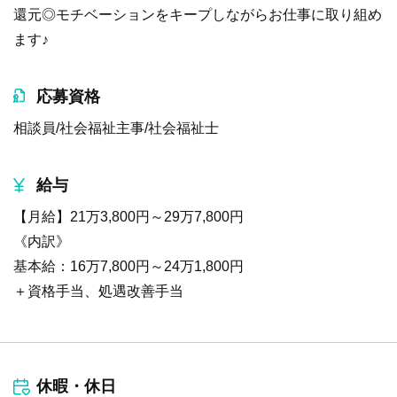
還元◎モチベーションをキープしながらお仕事に取り組め
ます♪
応募資格
相談員/社会福祉主事/社会福祉士
給与
【月給】21万3,800円～29万7,800円
《内訳》
基本給：16万7,800円～24万1,800円
＋資格手当、処遇改善手当
休暇・休日