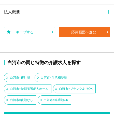
法人概要
キープする
応募画面へ進む
白河市の同じ特徴の介護求人を探す
白河市×正社員
白河市×生活相談員
白河市×特別養護老人ホーム
白河市×ブランクありOK
白河市×夜勤なし
白河市×車通勤OK