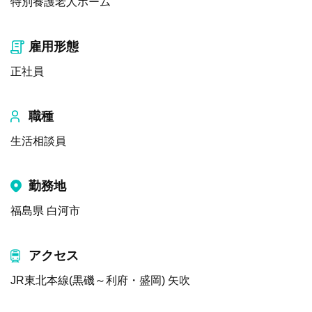
特別養護老人ホーム
雇用形態
正社員
職種
生活相談員
勤務地
福島県 白河市
アクセス
JR東北本線(黒磯～利府・盛岡) 矢吹