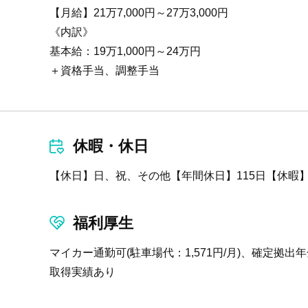
【月給】21万7,000円～27万3,000円
《内訳》
基本給：19万1,000円～24万円
＋資格手当、調整手当
休暇・休日
【休日】日、祝、その他【年間休日】115日【休暇
福利厚生
マイカー通勤可(駐車場代：1,571円/月)、確定拠
取得実績あり