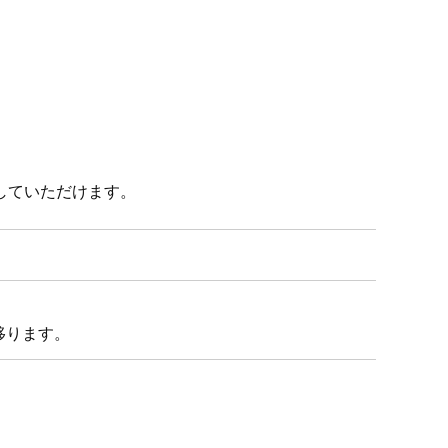
していただけます。
移ります。