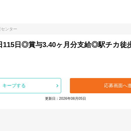
援センター
15日◎賞与3.40ヶ月分支給◎駅チカ徒歩
キープする
応募画面へ
更新日：2026年08月05日