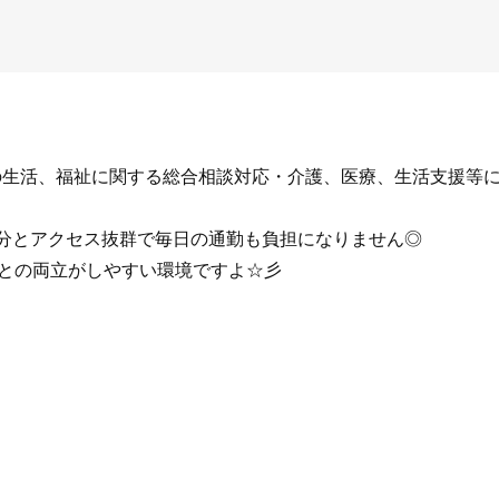
の生活、福祉に関する総合相談対応・介護、医療、生活支援等
5分とアクセス抜群で毎日の通勤も負担になりません◎
庭との両立がしやすい環境ですよ☆彡