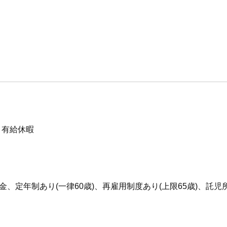
】有給休暇
出年金、定年制あり(一律60歳)、再雇用制度あり(上限65歳)