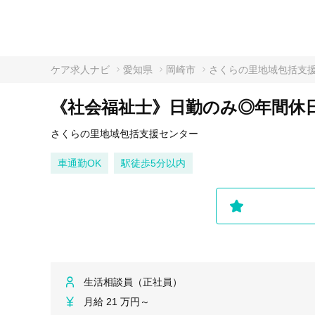
ケア求人ナビ
愛知県
岡崎市
さくらの里地域包括支
《社会福祉士》日勤のみ◎年間休日1
さくらの里地域包括支援センター
車通勤OK
駅徒歩5分以内
生活相談員（正社員）
月給 21 万円～