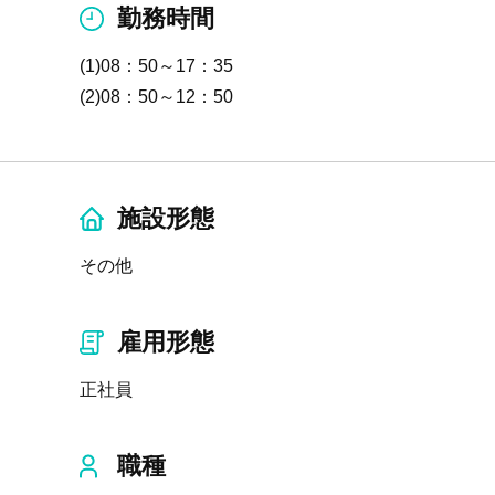
勤務時間
(1)08：50～17：35
(2)08：50～12：50
施設形態
その他
雇用形態
正社員
職種