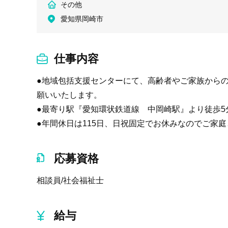
その他
愛知県岡崎市
仕事内容
●地域包括支援センターにて、高齢者やご家族から
願いいたします。
●最寄り駅『愛知環状鉄道線 中岡崎駅』より徒歩
●年間休日は115日、日祝固定でお休みなのでご家
応募資格
相談員/社会福祉士
給与