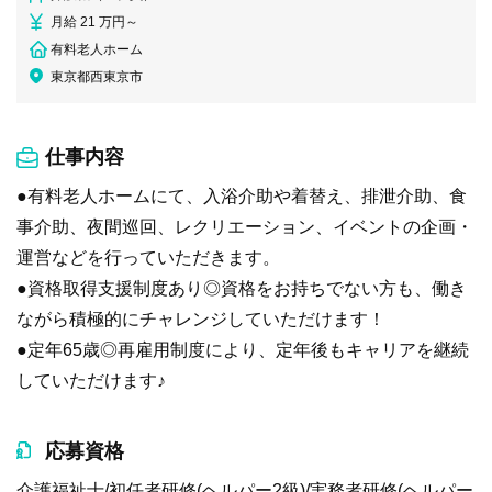
月給 21 万円～
有料老人ホーム
東京都西東京市
仕事内容
●有料老人ホームにて、入浴介助や着替え、排泄介助、食
事介助、夜間巡回、レクリエーション、イベントの企画・
運営などを行っていただきます。
●資格取得支援制度あり◎資格をお持ちでない方も、働き
ながら積極的にチャレンジしていただけます！
●定年65歳◎再雇用制度により、定年後もキャリアを継続
していただけます♪
応募資格
介護福祉士/初任者研修(ヘルパー2級)/実務者研修(ヘルパー