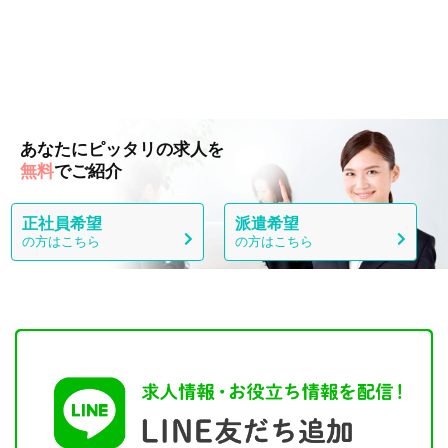
あなたにピッタリの求人を
無料
でご紹介
正社員希望
派遣希望
の方はこちら
の方はこちら