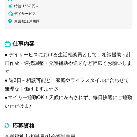
時給 1567 円～
デイサービス
東京都江戸川区
仕事内容
● デイサービスにおける生活相談員として、相談援助・計
画作成・連携調整・介護補助や送迎など幅広くお願いしま
す。
● 週3日～相談可能と、家庭やライフスタイルに合わせて
無理なく働けますよ☆彡
●マイカー通勤OK！天候に左右されず、毎日快適にご通勤
いただけま♪
応募資格
介護福祉士/相談員/社会福祉主事