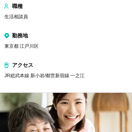
職種
生活相談員
勤務地
東京都 江戸川区
アクセス
JR総武本線 新小岩/都営新宿線 一之江