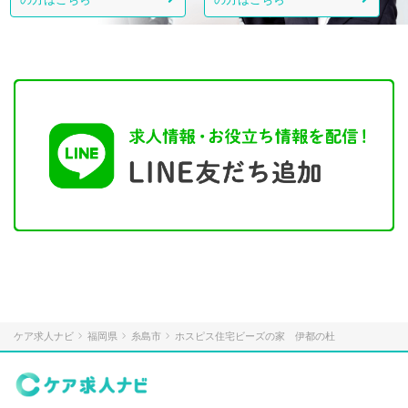
ケア求人ナビ
福岡県
糸島市
ホスピス住宅ビーズの家 伊都の杜