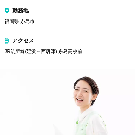
勤務地
福岡県 糸島市
アクセス
JR筑肥線(姪浜～西唐津) 糸島高校前