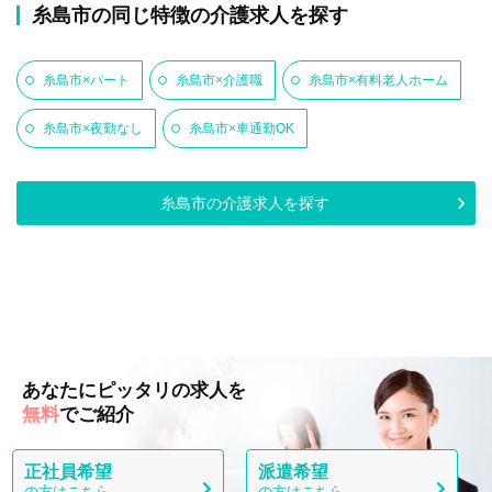
糸島市の同じ特徴の介護求人を探す
糸島市×パート
糸島市×介護職
糸島市×有料老人ホーム
糸島市×夜勤なし
糸島市×車通勤OK
糸島市の介護求人を探す
あなたにピッタリの求人を
無料
でご紹介
正社員希望
派遣希望
の方はこちら
の方はこちら