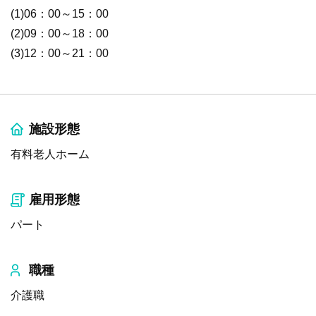
(1)06：00～15：00
(2)09：00～18：00
(3)12：00～21：00
施設形態
有料老人ホーム
雇用形態
パート
職種
介護職