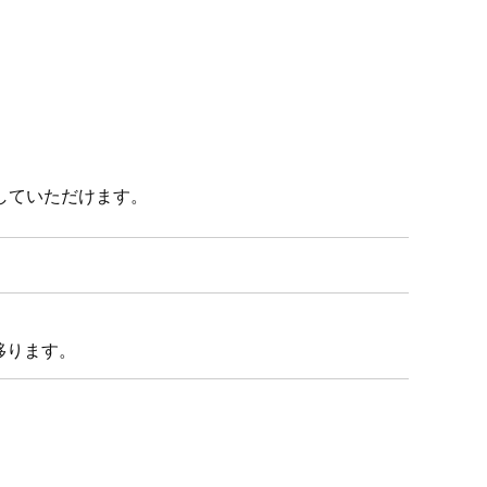
していただけます。
移ります。