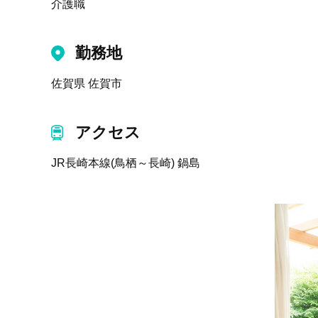
介護職
勤務地
佐賀県 佐賀市
アクセス
JR長崎本線(鳥栖～長崎) 鍋島