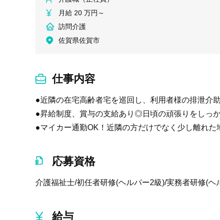
月給 20 万円～
訪問介護
佐賀県佐賀市
仕事内容
●近隣の在宅高齢者宅を巡回し、利用者様の排泄介
●昇給制度、賞与の支給あり◎日頃の頑張りをしっ
●マイカー通勤OK！近隣の方だけでなく少し離れた
応募資格
介護福祉士/初任者研修(ヘルパー2級)/実務者研修(ヘ
給与