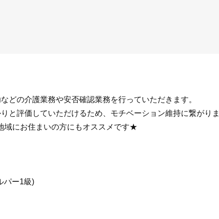
助などの介護業務や安否確認業務を行っていただきます。
かりと評価していただけるため、モチベーション維持に繋がり
地域にお住まいの方にもオススメです★
ルパー1級)