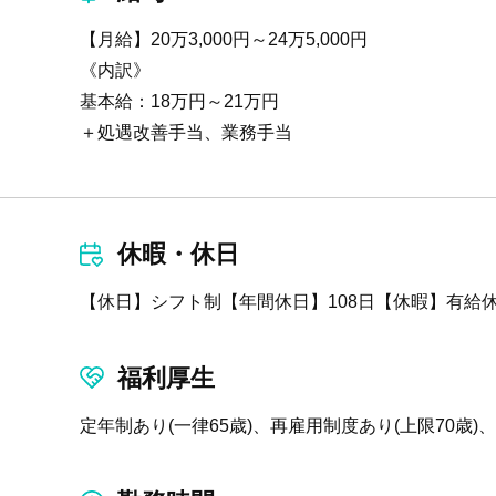
【月給】20万3,000円～24万5,000円
《内訳》
基本給：18万円～21万円
＋処遇改善手当、業務手当
休暇・休日
【休日】シフト制【年間休日】108日【休暇】有給
福利厚生
定年制あり(一律65歳)、再雇用制度あり(上限70歳