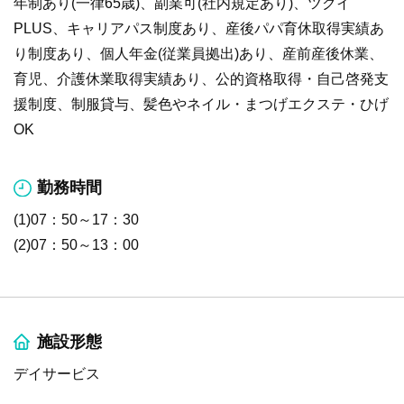
年制あり(一律65歳)、副業可(社内規定あり)、ツクイ
PLUS、キャリアパス制度あり、産後パパ育休取得実績あ
り制度あり、個人年金(従業員拠出)あり、産前産後休業、
育児、介護休業取得実績あり、公的資格取得・自己啓発支
援制度、制服貸与、髪色やネイル・まつげエクステ・ひげ
OK
勤務時間
(1)07：50～17：30
(2)07：50～13：00
施設形態
デイサービス