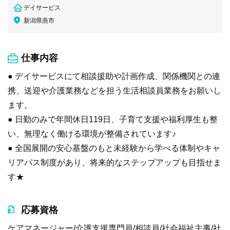
デイサービス
新潟県燕市
仕事内容
● デイサービスにて相談援助や計画作成、関係機関との連
携、送迎や介護業務などを担う生活相談員業務をお願いし
ます。
● 日勤のみで年間休日119日、子育て支援や福利厚生も整
い、無理なく働ける環境が整備されています♪
● 全国展開の安心基盤のもと未経験から学べる体制やキャ
リアパス制度があり、将来的なステップアップも目指せま
す★
応募資格
ケアマネージャー/介護支援専門員/相談員/社会福祉主事/社