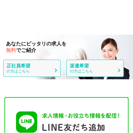
あなたにピッタリの求人を
無料
でご紹介
正社員希望
派遣希望
の方はこちら
の方はこちら