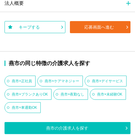
法人概要
キープする
応募画面へ進む
燕市の同じ特徴の介護求人を探す
燕市×正社員
燕市×ケアマネジャー
燕市×デイサービス
燕市×ブランクありOK
燕市×夜勤なし
燕市×未経験OK
燕市×車通勤OK
燕市の介護求人を探す