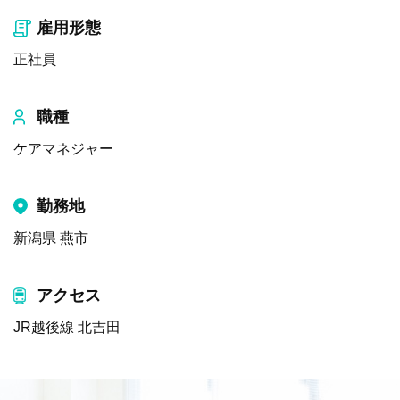
雇用形態
正社員
職種
ケアマネジャー
勤務地
新潟県 燕市
アクセス
JR越後線 北吉田