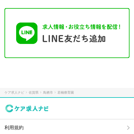
ケア求人ナビ
佐賀県
鳥栖市
若楠療育園
利用規約