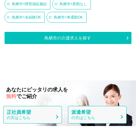
鳥栖市×障害福祉施設
鳥栖市×夜勤なし
鳥栖市×未経験OK
鳥栖市×車通勤OK
鳥栖市の介護求人を探す
あなたにピッタリの求人を
無料
でご紹介
正社員希望
派遣希望
の方はこちら
の方はこちら