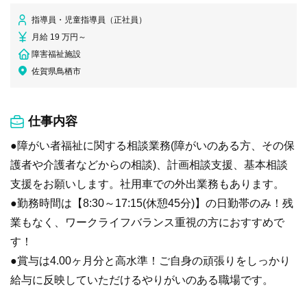
指導員・児童指導員（正社員）
月給 19 万円～
障害福祉施設
佐賀県鳥栖市
仕事内容
●障がい者福祉に関する相談業務(障がいのある方、その保
護者や介護者などからの相談)、計画相談支援、基本相談
支援をお願いします。社用車での外出業務もあります。
●勤務時間は【8:30～17:15(休憩45分)】の日勤帯のみ！残
業もなく、ワークライフバランス重視の方におすすめで
す！
●賞与は4.00ヶ月分と高水準！ご自身の頑張りをしっかり
給与に反映していただけるやりがいのある職場です。