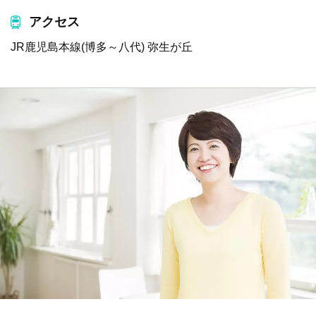
アクセス
JR鹿児島本線(博多～八代) 弥生が丘