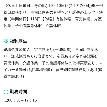
【休日】日曜日、その他(月9～10日休(2月のみ8日))※一部
祝日勤務あり、事前に休みの希望をとり調整の上シフト決
定【年間休日】113日【休暇】有給休暇、育児休業、介護
休業、子の看護等休暇、介護休暇
福利厚生
退職金共済加入、定年制あり(一律65歳)、再雇用制度あ
り、託児施設あり(3歳児まで、定員あり※空き確認要)、
育児休業・介護休業・子の看護等休暇の取得実績あり、マ
イカー通勤可能(駐車場完備)、育児短時間勤務制度あり(取
得実績あり)
勤務時間
(1)08：30～17：15