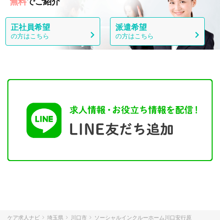
無料
でご紹介
正社員希望
派遣希望
の方はこちら
の方はこちら
ケア求人ナビ
埼玉県
川口市
ソーシャルインクルーホーム川口安行原