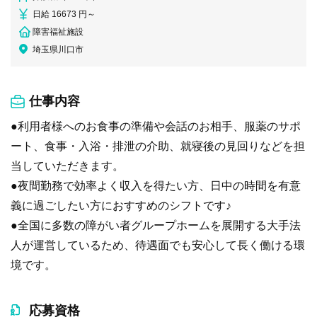
日給 16673 円～
障害福祉施設
埼玉県川口市
仕事内容
●利用者様へのお食事の準備や会話のお相手、服薬のサポ
ート、食事・入浴・排泄の介助、就寝後の見回りなどを担
当していただきます。
●夜間勤務で効率よく収入を得たい方、日中の時間を有意
義に過ごしたい方におすすめのシフトです♪
●全国に多数の障がい者グループホームを展開する大手法
人が運営しているため、待遇面でも安心して長く働ける環
境です。
応募資格