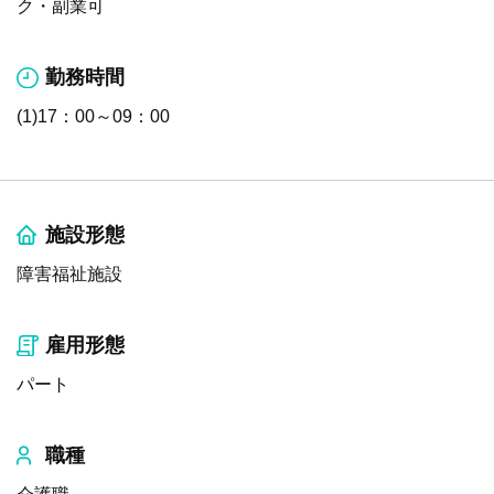
ク・副業可
勤務時間
(1)17：00～09：00
施設形態
障害福祉施設
雇用形態
パート
職種