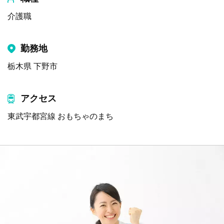
介護職
勤務地
栃木県 下野市
アクセス
東武宇都宮線 おもちゃのまち