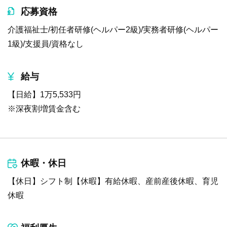
応募資格
介護福祉士/初任者研修(ヘルパー2級)/実務者研修(ヘルパー
1級)/支援員/資格なし
給与
【日給】1万5,533円
※深夜割増賃金含む
休暇・休日
【休日】シフト制【休暇】有給休暇、産前産後休暇、育児
休暇